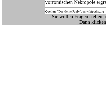
vorrömischen Nekropole ergr
Quellen
: "Der kleine Pauly"; en.wikipedia.org
Sie wollen Fragen stellen,
Dann klicken