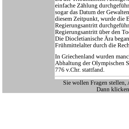
einfache Zählung durchgeführ
sogar das Datum der Gewaltenv
diesem Zeitpunkt, wurde die E
Regierungsantritt durchgeführt
Regierungsantritt über den To
Die Diocletianische Ära bega
Frühmittelalter durch die Rec
In Griechenland wurden manch
Abhaltung der Olympischen Sp
776 v.Chr. stattfand.
Sie wollen Fragen stellen,
Dann klicken