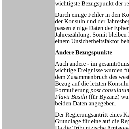
wichtigste Bezugspunkt der r
Durch einige Fehler in den Ko
der Konsuln und der Jahresbe
passen einige Daten der Ephem
Jahreszählung. Somit bleiben
einem Unsicherheitsfaktor beh
Andere Bezugspunkte
Auch andere - im gesamtrömi
wichtige Ereignisse wurden f
dem Zusammenbruch des westr
Bezug auf die letzten Konsul
Formulierung
post consulatu
Flavii Basilii
(für Byzanz) wur
beiden Daten angegeben.
Der Regierungsantritt eines Ka
Grundlage für eine auf die Re
Da die Tribunizische Amtsgewa