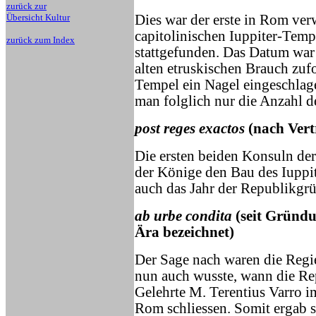
zurück zur
Übersicht Kultur
Dies war der erste in Rom ve
capitolinischen Iuppiter-Temp
zurück zum Index
stattgefunden. Das Datum war 
alten etruskischen Brauch zuf
Tempel ein Nagel eingeschlag
man folglich nur die Anzahl de
post reges exactos
(nach Vert
Die ersten beiden Konsuln der
der Könige den Bau des Iuppi
auch das Jahr der Republikgr
ab urbe condita
(seit Gründu
Ära bezeichnet)
Der Sage nach waren die Regi
nun auch wusste, wann die Re
Gelehrte M. Terentius Varro im
Rom schliessen. Somit ergab s