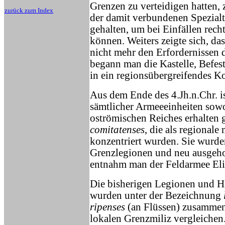
Grenzen zu verteidigen hatten,
zurück zum Index
der damit verbundenen Spezial
gehalten, um bei Einfällen rec
können. Weiters zeigte sich, d
nicht mehr den Erfordernissen 
begann man die Kastelle, Befe
in ein regionsübergreifendes K
Aus dem Ende des 4.Jh.n.Chr. i
sämtlicher Armeeeinheiten sowo
oströmischen Reiches erhalten 
comitatenses
, die als regional
konzentriert wurden. Sie wurde
Grenzlegionen und neu ausgehob
entnahm man der Feldarmee Elit
Die bisherigen Legionen und H
wurden unter der Bezeichnung
ripenses
(an Flüssen) zusammeng
lokalen Grenzmiliz vergleichen