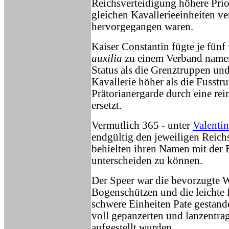
Reichsverteidigung höhere Prior
gleichen Kavallerieeinheiten ve
hervorgegangen waren.
Kaiser Constantin fügte je fünf
auxilia
zu einem Verband nam
Status als die Grenztruppen un
Kavallerie höher als die Fusst
Prätorianergarde durch eine rei
ersetzt.
Vermutlich 365 - unter
Valentin
endgültig den jeweiligen Reichs
behielten ihren Namen mit der
unterscheiden zu können.
Der Speer war die bevorzugte W
Bogenschützen und die leichte K
schwere Einheiten Pate gestan
voll gepanzerten und lanzentrag
aufgestellt wurden.