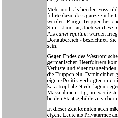
Mehr noch als bei den Fusssol
führte dazu, dass ganze Einhe
wurden. Einige Truppen besta
Sinn ist unklar, doch wird es 
Als
cunei equitum
wurden irregu
Donaubereich - bezeichnet. Sie 
sein.
Gegen Endes des Weströmische
germanischen Heerführern komma
Verluste und einer mangelnden 
die Truppen ein. Damit einher g
eigene Politik verfolgten und n
katastrophale Niederlagen gege
Massnahme nötig, um wenigste
beiden Staatsgebilde zu sichern
In dieser Zeit konnten auch mä
eigene Leute als Privatarmee an