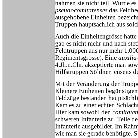
nahmen sie nicht teil. Wurde es 
pseudocomitatenses
das Feldhee
ausgehobene Einheiten bezeichn
Truppen hauptsächlich aus solc
Auch die Einheitengrösse hatte
gab es nicht mehr und nach ste
Feldtruppen aus nur mehr 1.000
Regimentsgrösse). Eine
auxilia
4.Jh.n.Chr. akzeptierte man sow
Hilfstruppen Söldner jenseits 
Mit der Veränderung der Truppe
Kleinere Einheiten begünstigen
Feldzüge bestanden hauptsächl
Kam es zu einer echten Schlacht
Hier kam sowohl den
comitaten
schweren Infanterie zu. Teile de
Infanterie ausgebildet. Im Rah
wie man sie gerade benötigte. 