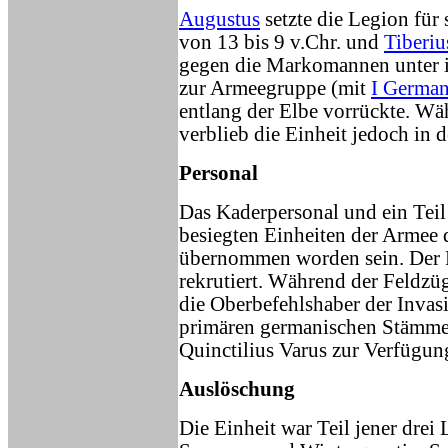
Augustus
setzte die Legion für
von 13 bis 9 v.Chr. und
Tiberiu
gegen die Markomannen unter 
zur Armeegruppe (mit
I German
entlang der Elbe vorrückte. W
verblieb die Einheit jedoch in 
Personal
Das Kaderpersonal und ein Teil
besiegten Einheiten der Armee 
übernommen worden sein. Der R
rekrutiert. Während der Feldz
die Oberbefehlshaber der Invas
primären germanischen Stämme s
Quinctilius Varus zur Verfügun
Auslöschung
Die Einheit war Teil jener drei