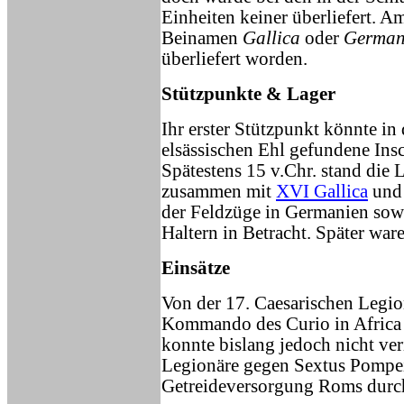
Einheiten keiner überliefert. A
Beinamen
Gallica
oder
German
überliefert worden.
Stützpunkte & Lager
Ihr erster Stützpunkt könnte in
elsässischen Ehl gefundene Ins
Spätestens 15 v.Chr. stand die
zusammen mit
XVI Gallica
un
der Feldzüge in Germanien so
Haltern in Betracht. Später war
Einsätze
Von der 17. Caesarischen Legi
Kommando des Curio in Africa 
konnte bislang jedoch nicht ver
Legionäre gegen Sextus Pompei
Getreideversorgung Roms durch 