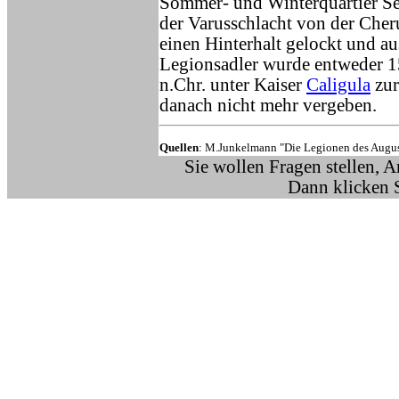
Sommer- und Winterquartier Se
der Varusschlacht von der Cher
einen Hinterhalt gelockt und a
Legionsadler wurde entweder 1
n.Chr. unter Kaiser
Caligula
zur
danach nicht mehr vergeben.
Quellen
: M.Junkelmann "Die Legionen des Augus
Sie wollen Fragen stellen, 
Dann klicken 