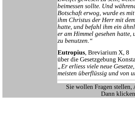
beimessen sollte. Und währen
Botschaft erwog, wurde es mi
ihm Christus der Herr mit de
hatte, und befahl ihm ein ähnl
er am Himmel gesehen hatte, u
zu benutzen.“
Eutropius
, Breviarium X, 8
über die Gesetzgebung Konsta
„Er erliess viele neue Gesetz
meisten überflüssig und von u
Sie wollen Fragen stellen,
Dann klicken