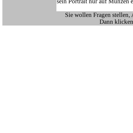
sein Portrait nur auf Münzen 
Sie wollen Fragen stellen,
Dann klicken