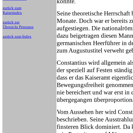
konnte.
zurück zum
Seine theoretische Herrschaft 
Kaiserindex
Monate. Doch war er bereits 
zurück zur
Übersicht Personen
aufgestiegen. Die nationalröm
dazu beigetragen diesen Mann
zurück zum Index
germanischen Heerführer in d
zum Augustustitel verweht ge
Constantius wird allgemein al
der speziell auf Festen ständi
dass er das Kaiseramt eigentli
Bewegungsfreiheit genommen h
nie bereichert und war erst in
übergegangen überproportion
Vom Aussehen her wird Const
beschrieben. Seine Ausstrah
finsteren Blick dominiert. Da 