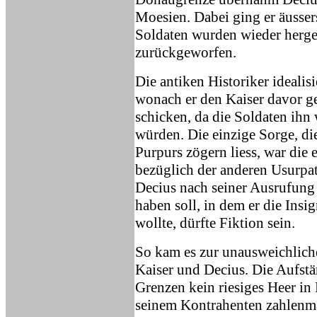
Moesien. Dabei ging er äussers
Soldaten wurden wieder herges
zurückgeworfen.
Die antiken Historiker idealisi
wonach er den Kaiser davor ge
schicken, da die Soldaten ih
würden. Die einzige Sorge, di
Purpurs zögern liess, war die 
bezüglich der anderen Usurpat
Decius nach seiner Ausrufung
haben soll, in dem er die Ins
wollte, dürfte Fiktion sein.
So kam es zur unausweichlic
Kaiser und Decius. Die Aufstä
Grenzen kein riesiges Heer in 
seinem Kontrahenten zahlenmä