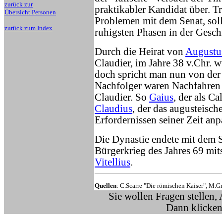
zurück zur
praktikabler Kandidat über. T
Übersicht Personen
Problemen mit dem Senat, soll
zurück zum Index
ruhigsten Phasen in der Gesch
Durch die Heirat von
Augustu
Claudier, im Jahre 38 v.Chr. 
doch spricht man nun von der 
Nachfolger waren Nachfahre
Claudier. So
Gaius
, der als C
Claudius
, der das augusteisc
Erfordernissen seiner Zeit anp
Die Dynastie endete mit dem
Bürgerkrieg des Jahres 69 mit
Vitellius
.
Quellen
: C.Scarre "Die römischen Kaiser", M.G
Sie wollen Fragen stellen,
Dann klicken