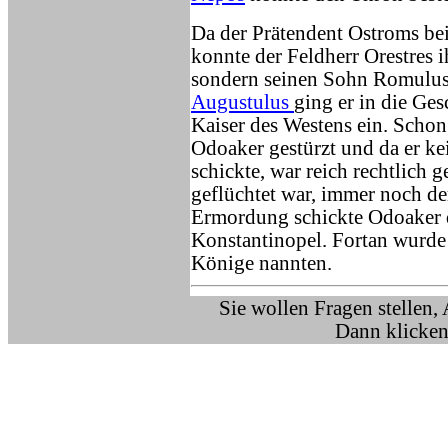
Da der Prätendent Ostroms be
konnte der Feldherr Orestres i
sondern seinen Sohn Romulu
Augustulus
ging er in die Gesc
Kaiser des Westens ein. Scho
Odoaker gestürzt und da er k
schickte, war reich rechtlich 
geflüchtet war, immer noch de
Ermordung schickte Odoaker di
Konstantinopel. Fortan wurde 
Könige nannten.
Sie wollen Fragen stellen,
Dann klicken