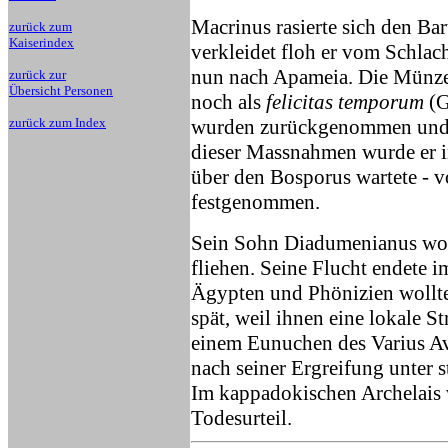
Macrinus rasierte sich den Bar
zurück zum
Kaiserindex
verkleidet floh er vom Schlach
nun nach Apameia. Die Münzen
zurück zur
Übersicht Personen
noch als
felicitas temporum
(G
zurück zum Index
wurden zurückgenommen und 
dieser Massnahmen wurde er i
über den Bosporus wartete - 
festgenommen.
Sein Sohn Diadumenianus woll
fliehen. Seine Flucht endete 
Ägypten und Phönizien wollt
spät, weil ihnen eine lokale 
einem Eunuchen des Varius A
nach seiner Ergreifung unter
Im kappadokischen Archelais v
Todesurteil.