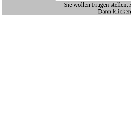
Sie wollen Fragen stellen,
Dann klicken