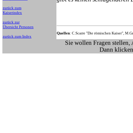
zurück zum
Kaiserindex
zurück zur
Übersicht Personen
Quellen
: C.Scarre "Die römischen Kaiser", M.G
zurück zum Index
Sie wollen Fragen stellen,
Dann klicken