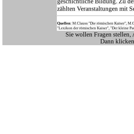
geschichtliche Bildung. Zu de
zählten Veranstaltungen mit S
Quellen
: M.Clauss "Die römischen Kaiser", M.G
"Lexikon der römischen Kaiser", "Der kleine Pa
Sie wollen Fragen stellen,
Dann klicken