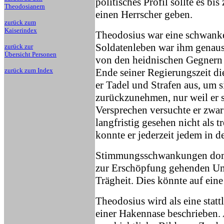
politisches Profil sollte es
Theodosianern
einen Herrscher geben.
zurück zum
Kaiserindex
Theodosius war eine schwanke
Soldatenleben war ihm genaus
zurück zur
Übersicht Personen
von den heidnischen Gegnern 
zurück zum Index
Ende seiner Regierungszeit d
er Tadel und Strafen aus, um 
zurückzunehmen, nur weil er 
Versprechen versuchte er zwar 
langfristig gesehen nicht als t
konnte er jederzeit jedem in d
Stimmungsschwankungen domi
zur Erschöpfung gehenden Umt
Trägheit. Dies könnte auf ein
Theodosius wird als eine stat
einer Hakennase beschrieben. 