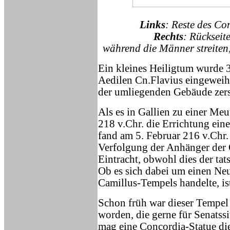
Links
: Reste des C
Rechts
: Rückseit
während die Männer streiten
Ein kleines Heiligtum wurde 
Aedilen Cn.Flavius eingeweiht
der umliegenden Gebäude zers
Als es in Gallien zu einer Meu
218 v.Chr. die Errichtung ei
fand am 5. Februar 216 v.Chr. 
Verfolgung der Anhänger der 
Eintracht, obwohl dies der tat
Ob es sich dabei um einen Neu
Camillus-Tempels handelte, is
Schon früh war dieser Tempel 
worden, die gerne für Senats
mag eine Concordia-Statue di