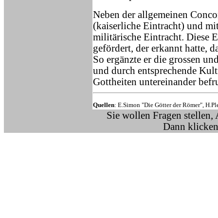
Neben der allgemeinen Concor
(kaiserliche Eintracht) und mi
militärische Eintracht. Dies
gefördert, der erkannt hatte, d
So ergänzte er die grossen un
und durch entsprechende Kult
Gottheiten untereinander befr
Quellen
: E.Simon "Die Götter der Römer", H.P
Sie wollen Fragen stellen,
Dann klicken