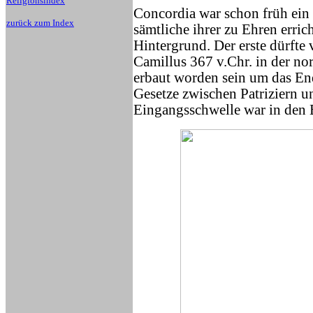
Religionsindex
Concordia war schon früh ein
zurück zum Index
sämtliche ihrer zu Ehren erric
Hintergrund. Der erste dürfte
Camillus 367 v.Chr. in der 
erbaut worden sein um das End
Gesetze zwischen Patriziern u
Eingangsschwelle war in den