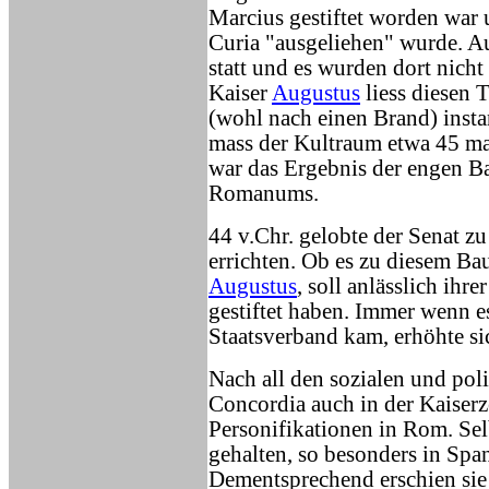
Marcius gestiftet worden war 
Curia "ausgeliehen" wurde. A
statt und es wurden dort nich
Kaiser
Augustus
liess diesen 
(wohl nach einen Brand) insta
mass der Kultraum etwa 45 ma
war das Ergebnis der engen B
Romanums.
44 v.Chr. gelobte der Senat 
errichten. Ob es zu diesem Bau
Augustus
, soll anlässlich ihr
gestiftet haben. Immer wenn e
Staatsverband kam, erhöhte si
Nach all den sozialen und pol
Concordia auch in der Kaiserz
Personifikationen in Rom. Selb
gehalten, so besonders in Span
Dementsprechend erschien sie