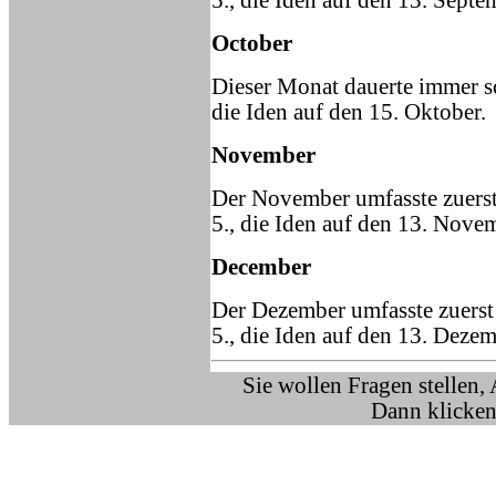
5., die Iden auf den 13. Septe
October
Dieser Monat dauerte immer sc
die Iden auf den 15. Oktober.
November
Der November umfasste zuerst
5., die Iden auf den 13. Nove
December
Der Dezember umfasste zuerst
5., die Iden auf den 13. Dezem
Sie wollen Fragen stellen,
Dann klicken