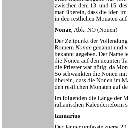
zwischen dem 13. und 15. des
man überein, dass die Iden im
in den restlichen Monaten auf 
Nonae
, Abk. NO (Nonen)
Der Zeitpunkt der Vollendung
Römern
Nonae
genannt und vo
bekannt gegeben. Der Name lei
die Nonen auf den neunten Ta
die Priester war nötig, da M
So schwankten die Nonen mit 
überein, dass die Nonen im Mä
den restlichen Monaten auf den
Im folgenden die Länge der M
iulianischen Kalenderreform 
Ianuarius
Der Jänner umfasste zuerst 29