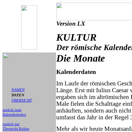
Version LX
KULTUR
Der römische Kalende
Die Monate
Kalenderdaten
Im Laufe der römischen Gesch
Länge. Erst mit Iulius Caesar
NAMEN
DATEN
ergaben sich im altrömischen
ÜBERSICHT
Male fielen die Schalttage einf
anhäuften, sondern auch nicht
zurück zum
Kalenderindex
umfasst das Jahr in der Regel 
zurück zur
Mehr als wir heute Monatsan
Übersicht Kultur