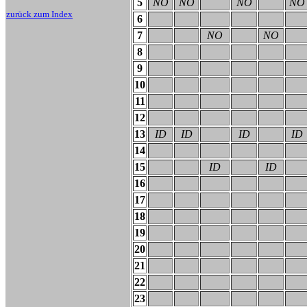
5
NO
NO
NO
NO
zurück zum Index
6
7
NO
NO
8
9
10
11
12
13
ID
ID
ID
ID
14
15
ID
ID
16
17
18
19
20
21
22
23