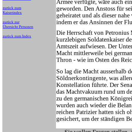
Armee verfügte, wäre auch ein
geworden. Den Anstoss für sei
zurück zum
Kaiserindex
geheiratet und als dieser nahe 
indem er das Ansinnen der Flu
zurück zur
Übersicht Personen
Die Herrschaft von Petronius 
zurück zum Index
kurzlebigen Soldatenkaiser des
Amtszeit aufwiesen. Der Unters
Macht mittlerweile bei germa
Thron - wie im Osten des Rei
So lag die Macht ausserhalb d
Söldnerkontingente, was aller
Konstellation führte. Der Sen
das Machtvakuum rund um den 
zu den germanischen Königreic
wurden auch wieder die Belan
reichen Patrizier hatten sich 
gesichert, um der ständigen