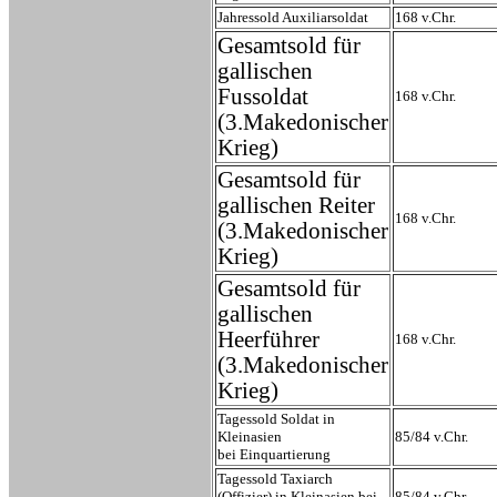
Jahressold Auxiliarsoldat
168 v.Chr.
Gesamtsold für
gallischen
Fussoldat
168 v.Chr.
(3.Makedonischer
Krieg)
Gesamtsold für
gallischen Reiter
168 v.Chr.
(3.Makedonischer
Krieg)
Gesamtsold für
gallischen
Heerführer
168 v.Chr.
(3.Makedonischer
Krieg)
Tagessold Soldat i
n
Kleinasien
85/84 v.Chr.
bei Einquartierung
Tagessold Taxiarch
(Offizier) i
n Kleinasien bei
85/84 v.Chr.