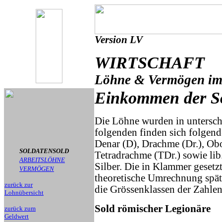
Version LV
WIRTSCHAFT
Löhne & Vermögen im
Einkommen der S
Die Löhne wurden in untersch
folgenden finden sich folgend
Denar (D), Drachme (Dr.), Obol
SOLDATENSOLD
Tetradrachme (TDr.) sowie lib
ARBEITSLÖHNE
Silber. Die in Klammer gesetz
VERMÖGEN
theoretische Umrechnung spät
zurück zur
die Grössenklassen der Zahlen
Lohnübersicht
Sold römischer Legionäre
zurück zum
Geldwert