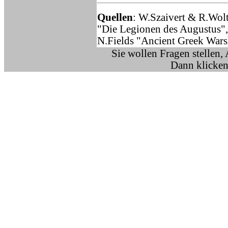
Quellen
: W.Szaivert & R.Wol
"Die Legionen des Augustus",
N.Fields "Ancient Greek Warsh
Sie wollen Fragen stellen,
Dann klicken