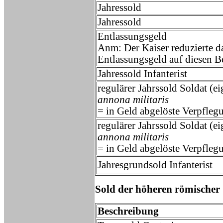
Jahressold
Jahressold
Entlassungsgeld
Anm: Der Kaiser reduzierte d
Entlassungsgeld auf diesen B
Jahressold Infanterist
regulärer Jahrssold Soldat (ei
annona militaris
= in Geld abgelöste Verpfleg
regulärer Jahrssold Soldat (ei
annona militaris
= in Geld abgelöste Verpfleg
Jahresgrundsold Infanterist
Sold der höheren römischer
Beschreibung