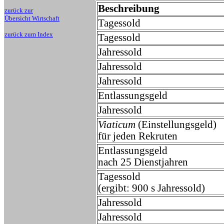
Beschreibung
zurück zur
Übersicht Wirtschaft
Tagessold
zurück zum Index
Tagessold
Jahressold
Jahressold
Jahressold
Entlassungsgeld
Jahressold
Viaticum
(Einstellungsgeld)
für jeden Rekruten
Entlassungsgeld
nach 25 Dienstjahren
Tagessold
(ergibt: 900 s Jahressold)
Jahressold
Jahressold