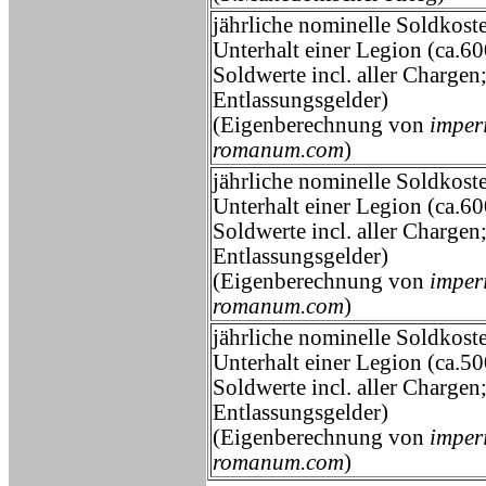
jährliche nominelle Soldkost
Unterhalt einer Legion (ca.6
Soldwerte incl. aller Chargen
Entlassungsgelder)
(Eigenberechnung von
imper
romanum.com
)
jährliche nominelle Soldkost
Unterhalt einer Legion (ca.6
Soldwerte incl. aller Chargen
Entlassungsgelder)
(Eigenberechnung von
imper
romanum.com
)
jährliche nominelle Soldkost
Unterhalt einer Legion (ca.5
Soldwerte incl. aller Chargen
Entlassungsgelder)
(Eigenberechnung von
imper
romanum.com
)